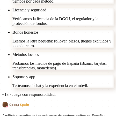
tiempos por cada método.
Licencia y seguridad
Verificamos la licencia de la DGOJ, el regulador y la
protección de fondos.
Bonos honestos
Leemos la letra pequeña: rollover, plazos, juegos excluidos y
tope de retiro.
Métodos locales
Probamos los medios de pago de España (Bizum, tarjetas,
transferencias, monederos).
Soporte y app
Testeamos el chat y la experiencia en el móvil.
+18 · Juega con responsabilidad.
Análisis y reseñas independientes de casinos online en España: