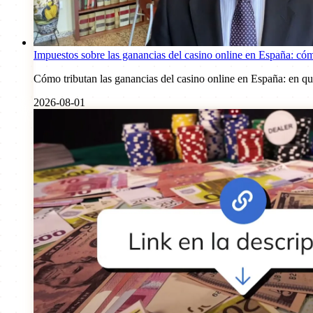
Impuestos sobre las ganancias del casino online en España: cóm
Cómo tributan las ganancias del casino online en España: en qu
2026-08-01