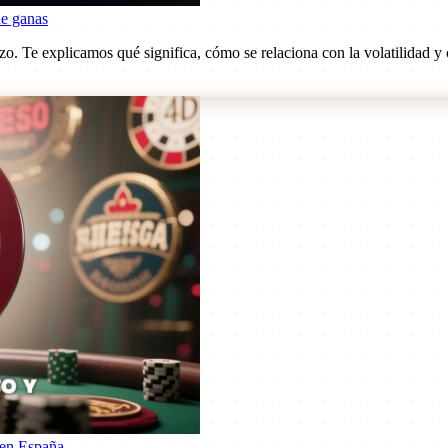
ue ganas
zo. Te explicamos qué significa, cómo se relaciona con la volatilidad y 
 en España