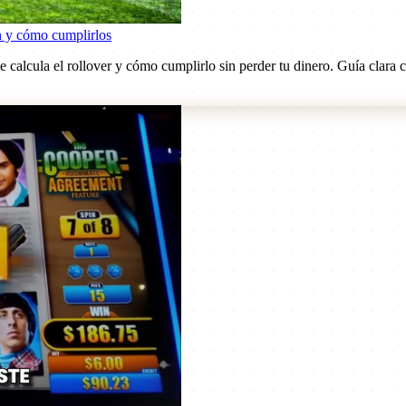
on y cómo cumplirlos
 calcula el rollover y cómo cumplirlo sin perder tu dinero. Guía clara 