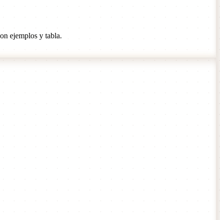
con ejemplos y tabla.