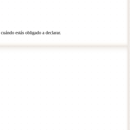
cuándo estás obligado a declarar.