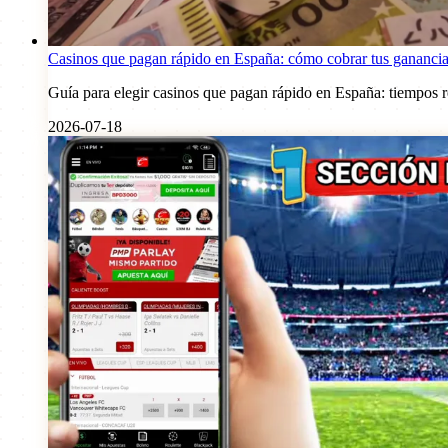
Casinos que pagan rápido en España: cómo cobrar tus ganancia
Guía para elegir casinos que pagan rápido en España: tiempos re
2026-07-18