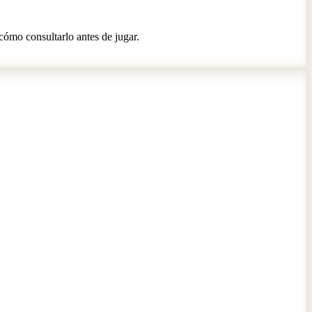
cómo consultarlo antes de jugar.