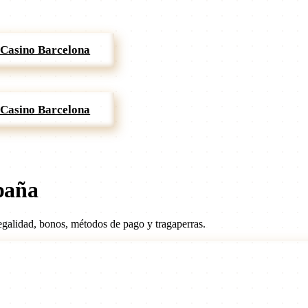
 Casino Barcelona
 Casino Barcelona
spaña
egalidad, bonos, métodos de pago y tragaperras.