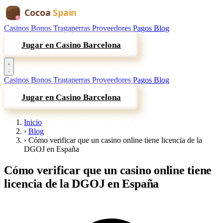
Casinos
Bonos
Tragaperras
Proveedores
Pagos
Blog
Jugar en Casino Barcelona
Casinos
Bonos
Tragaperras
Proveedores
Pagos
Blog
Jugar en Casino Barcelona
Inicio
›
Blog
›
Cómo verificar que un casino online tiene licencia de la
DGOJ en España
Cómo verificar que un casino online tiene
licencia de la DGOJ en España