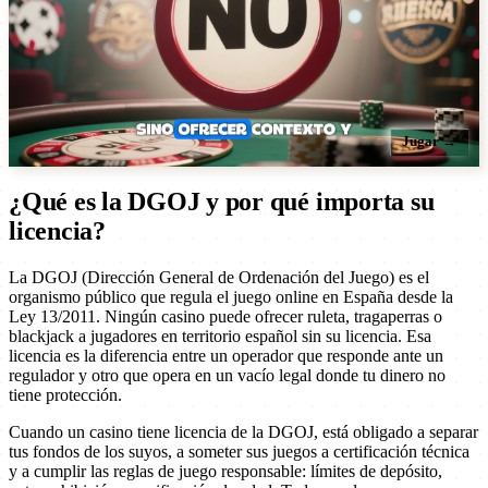
¿Qué es la DGOJ y por qué importa su
licencia?
La DGOJ (Dirección General de Ordenación del Juego) es el
organismo público que regula el juego online en España desde la
Ley 13/2011. Ningún casino puede ofrecer ruleta, tragaperras o
blackjack a jugadores en territorio español sin su licencia. Esa
licencia es la diferencia entre un operador que responde ante un
regulador y otro que opera en un vacío legal donde tu dinero no
tiene protección.
Cuando un casino tiene licencia de la DGOJ, está obligado a separar
tus fondos de los suyos, a someter sus juegos a certificación técnica
y a cumplir las reglas de juego responsable: límites de depósito,