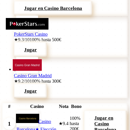
Jugar en Casino Barcelona
2
PokerStars Casino
★
9.3
/10
100% hasta 500€
Jugar
3
Casino Gran Madrid
★
9.2
/10
100% hasta 300€
Jugar
#
Casino
Nota
Bono
Jugar en
100%
Casino
1
Casino
★
9.4
hasta
200€
Barcelona
★ Elección
Barcelona