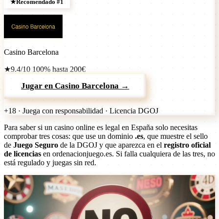
★
Recomendado #1
Casino Barcelona
★
9.4
/10
100% hasta 200€
Jugar en Casino Barcelona →
+18 · Juega con responsabilidad · Licencia DGOJ
Para saber si un casino online es legal en España solo necesitas
comprobar tres cosas: que use un dominio
.es
, que muestre el sello
de
Juego Seguro
de la DGOJ y que aparezca en el
registro oficial
de licencias
en ordenacionjuego.es. Si falla cualquiera de las tres, no
está regulado y juegas sin red.