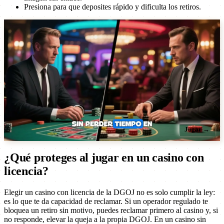
Presiona para que deposites rápido y dificulta los retiros.
¿Qué proteges al jugar en un casino con
licencia?
Elegir un casino con licencia de la DGOJ no es solo cumplir la ley:
es lo que te da capacidad de reclamar. Si un operador regulado te
bloquea un retiro sin motivo, puedes reclamar primero al casino y, si
no responde, elevar la queja a la propia DGOJ. En un casino sin