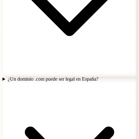
¿Un dominio .com puede ser legal en España?