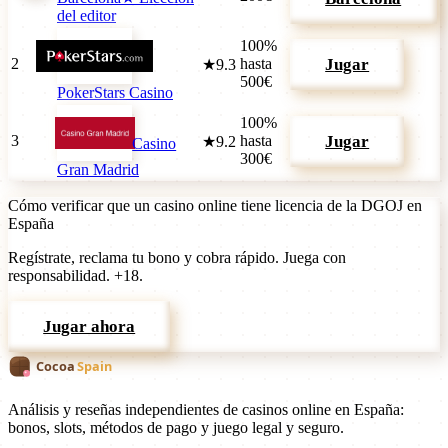
del editor
100%
Jugar
2
hasta
★
9.3
500€
PokerStars Casino
100%
Jugar
3
hasta
★
9.2
Casino
300€
Gran Madrid
Cómo verificar que un casino online tiene licencia de la DGOJ en
España
Regístrate, reclama tu bono y cobra rápido. Juega con
responsabilidad. +18.
Jugar ahora
Análisis y reseñas independientes de casinos online en España:
bonos, slots, métodos de pago y juego legal y seguro.