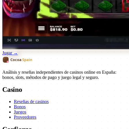
Jugar
→
Análisis y reseñas independientes de casinos online en España:
bonos, slots, métodos de pago y juego legal y seguro.
Casino
Reseñas de casinos
Bonos
Juegos
Proveedores