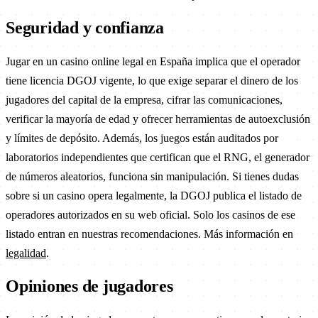
Seguridad y confianza
Jugar en un casino online legal en España implica que el operador
tiene licencia DGOJ vigente, lo que exige separar el dinero de los
jugadores del capital de la empresa, cifrar las comunicaciones,
verificar la mayoría de edad y ofrecer herramientas de autoexclusión
y límites de depósito. Además, los juegos están auditados por
laboratorios independientes que certifican que el RNG, el generador
de números aleatorios, funciona sin manipulación. Si tienes dudas
sobre si un casino opera legalmente, la DGOJ publica el listado de
operadores autorizados en su web oficial. Solo los casinos de ese
listado entran en nuestras recomendaciones. Más información en
legalidad
.
Opiniones de jugadores