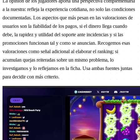
La opinión de los jugadores aporta una perspectiva complementaria
a la nuestra: refleja la experiencia cotidiana, no solo las condiciones
documentadas. Los aspectos que más pesan en las valoraciones de
usuarios son la fiabilidad de los pagos, si el dinero llega cuando
debe, la rapidez y utilidad del soporte ante incidencias y si las
promociones funcionan tal y como se anuncian. Recogemos esas
valoraciones como señal adicional al elaborar el ranking; si
acumulan quejas reiteradas sobre un mismo problema, lo
investigamos y lo reflejamos en la ficha. Usa ambas fuentes juntas
para decidir con más criterio.