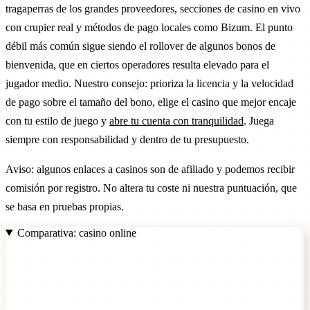
tragaperras de los grandes proveedores, secciones de casino en vivo
con crupier real y métodos de pago locales como Bizum. El punto
débil más común sigue siendo el rollover de algunos bonos de
bienvenida, que en ciertos operadores resulta elevado para el
jugador medio. Nuestro consejo: prioriza la licencia y la velocidad
de pago sobre el tamaño del bono, elige el casino que mejor encaje
con tu estilo de juego y
abre tu cuenta con tranquilidad
. Juega
siempre con responsabilidad y dentro de tu presupuesto.
Aviso: algunos enlaces a casinos son de afiliado y podemos recibir
comisión por registro. No altera tu coste ni nuestra puntuación, que
se basa en pruebas propias.
Comparativa: casino online