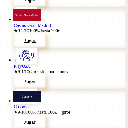
3
Casino Gran Madrid
★
9.2
/10
100% hasta 300€
Jugar
4
PlayUZU
★
9.1
/10
Giros sin condiciones
Jugar
5
Casumo
★
9
/10
100% hasta 100€ + giros
Jugar