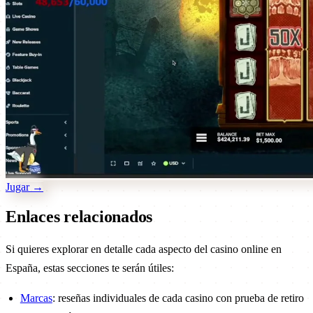
Jugar
→
Enlaces relacionados
Si quieres explorar en detalle cada aspecto del casino online en
España, estas secciones te serán útiles:
Marcas
: reseñas individuales de cada casino con prueba de retiro