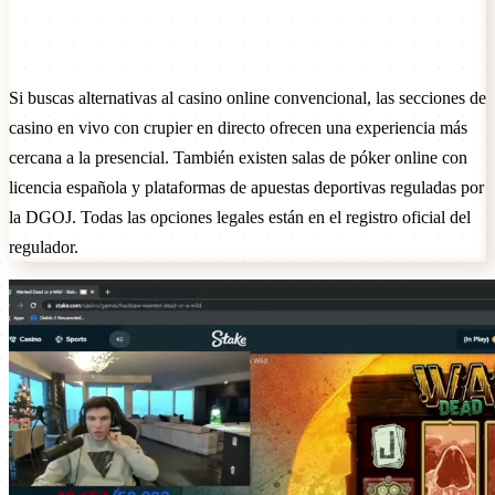
Si buscas alternativas al casino online convencional, las secciones de
casino en vivo con crupier en directo ofrecen una experiencia más
cercana a la presencial. También existen salas de póker online con
licencia española y plataformas de apuestas deportivas reguladas por
la DGOJ. Todas las opciones legales están en el registro oficial del
regulador.