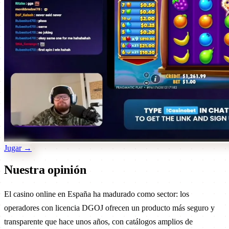
Jugar
→
Nuestra opinión
El casino online en España ha madurado como sector: los
operadores con licencia DGOJ ofrecen un producto más seguro y
transparente que hace unos años, con catálogos amplios de