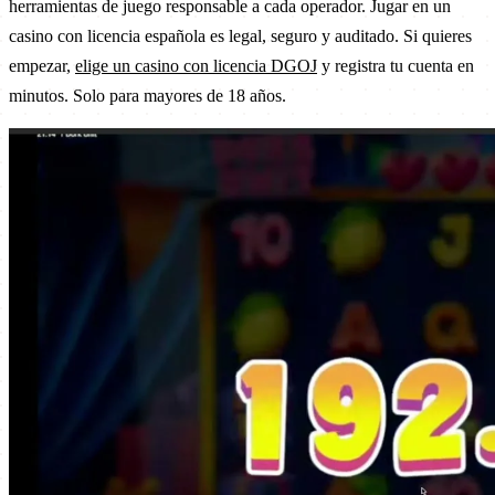
herramientas de juego responsable a cada operador. Jugar en un
casino con licencia española es legal, seguro y auditado. Si quieres
empezar,
elige un casino con licencia DGOJ
y registra tu cuenta en
minutos. Solo para mayores de 18 años.