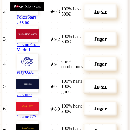
100% hasta
Jugar
2
★
9.3
500€
PokerStars
Casino
100% hasta
Jugar
3
★
9.2
300€
Casino Gran
Madrid
Giros sin
Jugar
4
★
9.1
condiciones
PlayUZU
100% hasta
Jugar
5
100€ +
★
9
giros
Casumo
100% hasta
Jugar
6
★
8.9
200€
Casino777
100% hasta