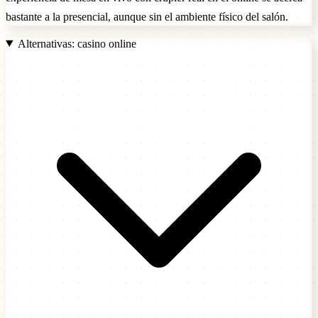
bastante a la presencial, aunque sin el ambiente físico del salón.
Alternativas: casino online