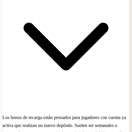
Los bonos de recarga están pensados para jugadores con cuenta ya
activa que realizan un nuevo depósito. Suelen ser semanales o