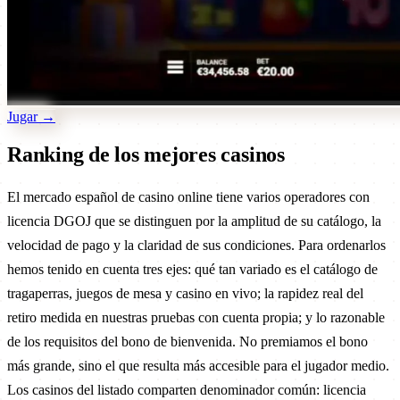
Jugar
→
Ranking de los mejores casinos
El mercado español de casino online tiene varios operadores con
licencia DGOJ que se distinguen por la amplitud de su catálogo, la
velocidad de pago y la claridad de sus condiciones. Para ordenarlos
hemos tenido en cuenta tres ejes: qué tan variado es el catálogo de
tragaperras, juegos de mesa y casino en vivo; la rapidez real del
retiro medida en nuestras pruebas con cuenta propia; y lo razonable
de los requisitos del bono de bienvenida. No premiamos el bono
más grande, sino el que resulta más accesible para el jugador medio.
Los casinos del listado comparten denominador común: licencia