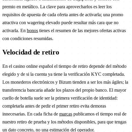
premio en metálico. La clave para aprovecharlos es leer los
requisitos de apuesta de cada oferta antes de activarla; una promo
atractiva con wagering elevado puede resultar más cara que no
activarla. En
bonos
tienes el resumen de las mejores ofertas activas
con condiciones resumidas.
Velocidad de retiro
En el casino online español el tiempo de retiro depende del método
elegido y de si la cuenta ya tiene la verificación KYC completada.
Los monederos electrónicos y Bizum tienden a ser los más ágiles; la
transferencia bancaria añade los plazos del propio banco. El mayor
cuello de botella suele ser la primera verificación de identidad:
completarla antes de pedir el primer retiro evita demoras
innecesarias. En cada ficha de
marcas
publicamos el tiempo real de
nuestro retiro de prueba y los métodos disponibles, para que tengas
un dato concreto, no una estimación del operador.