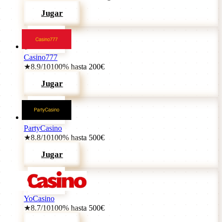
Jugar
6
Casino777
★
8.9
/10
100% hasta 200€
Jugar
7
PartyCasino
★
8.8
/10
100% hasta 500€
Jugar
8
YoCasino
★
8.7
/10
100% hasta 500€