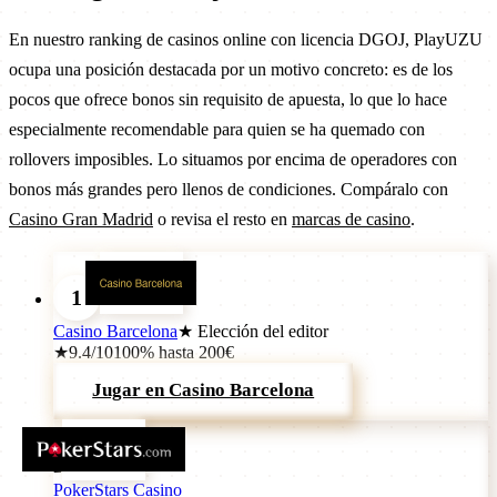
En nuestro ranking de casinos online con licencia DGOJ, PlayUZU
ocupa una posición destacada por un motivo concreto: es de los
pocos que ofrece bonos sin requisito de apuesta, lo que lo hace
especialmente recomendable para quien se ha quemado con
rollovers imposibles. Lo situamos por encima de operadores con
bonos más grandes pero llenos de condiciones. Compáralo con
Casino Gran Madrid
o revisa el resto en
marcas de casino
.
1
Casino Barcelona
★ Elección del editor
★
9.4
/10
100% hasta 200€
Jugar en Casino Barcelona
2
PokerStars Casino