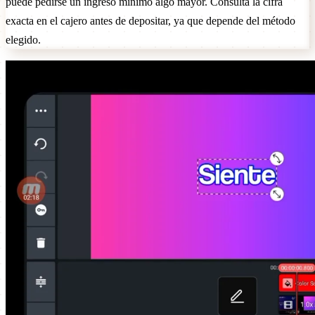
puede pedirse un ingreso mínimo algo mayor. Consulta la cifra
exacta en el cajero antes de depositar, ya que depende del método
elegido.