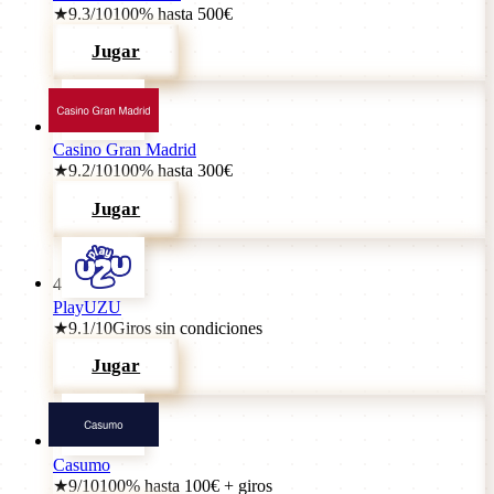
★
9.3
/10
100% hasta 500€
Jugar
3
Casino Gran Madrid
★
9.2
/10
100% hasta 300€
Jugar
4
PlayUZU
★
9.1
/10
Giros sin condiciones
Jugar
5
Casumo
★
9
/10
100% hasta 100€ + giros