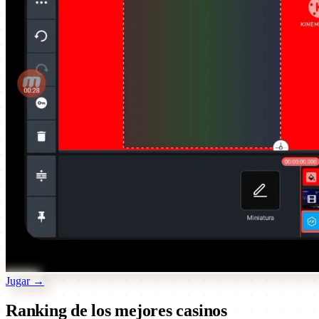
Jugar
→
Ranking de los mejores casinos