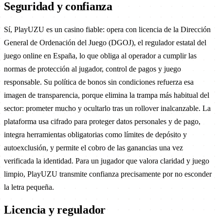
Seguridad y confianza
Sí, PlayUZU es un casino fiable: opera con licencia de la Dirección
General de Ordenación del Juego (DGOJ), el regulador estatal del
juego online en España, lo que obliga al operador a cumplir las
normas de protección al jugador, control de pagos y juego
responsable. Su política de bonos sin condiciones refuerza esa
imagen de transparencia, porque elimina la trampa más habitual del
sector: prometer mucho y ocultarlo tras un rollover inalcanzable. La
plataforma usa cifrado para proteger datos personales y de pago,
integra herramientas obligatorias como límites de depósito y
autoexclusión, y permite el cobro de las ganancias una vez
verificada la identidad. Para un jugador que valora claridad y juego
limpio, PlayUZU transmite confianza precisamente por no esconder
la letra pequeña.
Licencia y regulador