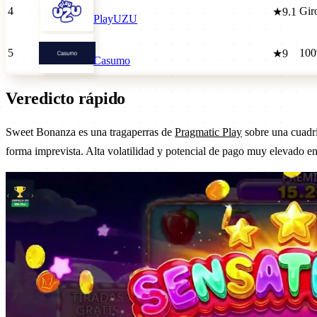
4
Gir
★
9.1
PlayUZU
5
100
★
9
Casumo
Veredicto rápido
Sweet Bonanza es una tragaperras de
Pragmatic Play
sobre una cuadrí
forma imprevista. Alta volatilidad y potencial de pago muy elevado en