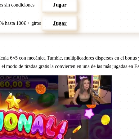
Jugar
os sin condiciones
Jugar
% hasta 100€ + giros
cula 6×5 con mecánica Tumble, multiplicadores dispersos en el bonus 
 el modo de tiradas gratis la convierten en una de las más jugadas en 