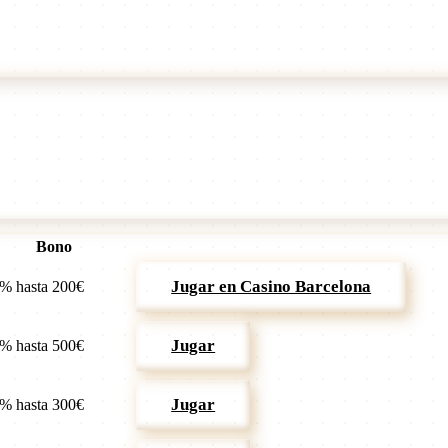
Bono
Jugar en Casino Barcelona
% hasta 200€
Jugar
% hasta 500€
Jugar
% hasta 300€