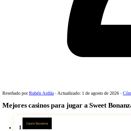
Reseñado por
Rubén Ardila
·
Actualizado:
1 de agosto de 2026
·
Cóm
Mejores casinos para jugar a Sweet Bonanz
1