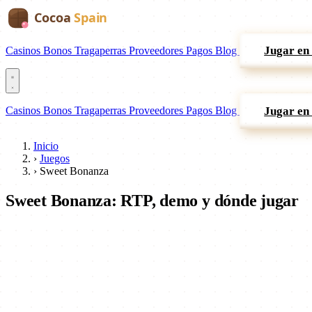
Jugar en
Casinos
Bonos
Tragaperras
Proveedores
Pagos
Blog
Jugar en
Casinos
Bonos
Tragaperras
Proveedores
Pagos
Blog
Inicio
›
Juegos
›
Sweet Bonanza
Sweet Bonanza: RTP, demo y dónde jugar