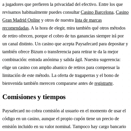
a jugadores que prefieren la privacidad del efectivo. Entre los que
revisamos habitualmente puedes consultar
Casino Barcelona
,
Casino
Gran Madrid Online
y otros de nuestra
lista de marcas
recomendadas
. A la hora de elegir, mira también qué otros métodos
de retiro ofrecen, porque el cobro de tus ganancias siempre irá por
un canal distinto. Un casino que acepta Paysafecard para depositar y
también ofrece Bizum o transferencia para retirar te da la mejor
combinación: entrada anónima y salida ágil. Nuestra sugerencia:
elige un casino con amplio abanico de retiros para compensar la
limitación de este método. La oferta de tragaperras y el bono de
bienvenida también merecen compararse antes de
registrarte
.
Comisiones y tiempos
Paysafecard no cobra comisión al usuario en el momento de usar el
código en un casino, aunque el propio cupón tiene un precio de
emisión incluido en su valor nominal. Tampoco hay cargo bancario