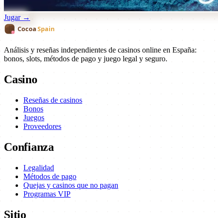
Jugar
→
Análisis y reseñas independientes de casinos online en España:
bonos, slots, métodos de pago y juego legal y seguro.
Casino
Reseñas de casinos
Bonos
Juegos
Proveedores
Confianza
Legalidad
Métodos de pago
Quejas y casinos que no pagan
Programas VIP
Sitio