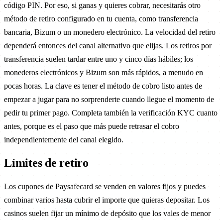
código PIN. Por eso, si ganas y quieres cobrar, necesitarás otro
método de retiro configurado en tu cuenta, como transferencia
bancaria, Bizum o un monedero electrónico. La velocidad del retiro
dependerá entonces del canal alternativo que elijas. Los retiros por
transferencia suelen tardar entre uno y cinco días hábiles; los
monederos electrónicos y Bizum son más rápidos, a menudo en
pocas horas. La clave es tener el método de cobro listo antes de
empezar a jugar para no sorprenderte cuando llegue el momento de
pedir tu primer pago. Completa también la verificación KYC cuanto
antes, porque es el paso que más puede retrasar el cobro
independientemente del canal elegido.
Límites de retiro
Los cupones de Paysafecard se venden en valores fijos y puedes
combinar varios hasta cubrir el importe que quieras depositar. Los
casinos suelen fijar un mínimo de depósito que los vales de menor