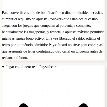
Para convertir el saldo de bonificación en dinero retirable, necesitas
cumplir el requisito de apuesta (rollover) que establece el casino.
Juega con los juegos que computan al porcentaje completo,
habitualmente las tragaperras, y respeta la apuesta máxima permitida
mientras tengas bono activo. Una vez liberado el saldo, solicita el
retiro por un método admitido; Paysafecard no sirve para cobrar, así
que asegúrate de tener configurado otro canal en tu cuenta antes de
reclamar el bono.
Jugar con dinero real: Paysafecard