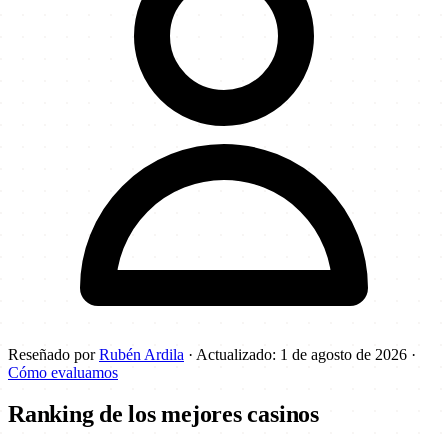
Reseñado por
Rubén Ardila
·
Actualizado:
1 de agosto de 2026
·
Cómo evaluamos
Ranking de los mejores casinos