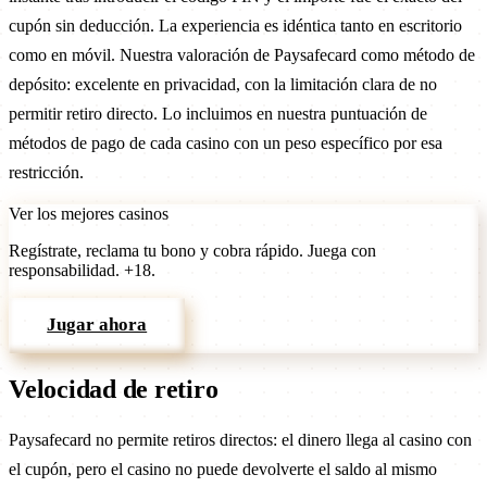
cupón sin deducción. La experiencia es idéntica tanto en escritorio
como en móvil. Nuestra valoración de Paysafecard como método de
depósito: excelente en privacidad, con la limitación clara de no
permitir retiro directo. Lo incluimos en nuestra puntuación de
métodos de pago de cada casino con un peso específico por esa
restricción.
Ver los mejores casinos
Regístrate, reclama tu bono y cobra rápido. Juega con
responsabilidad. +18.
Jugar ahora
Velocidad de retiro
Paysafecard no permite retiros directos: el dinero llega al casino con
el cupón, pero el casino no puede devolverte el saldo al mismo