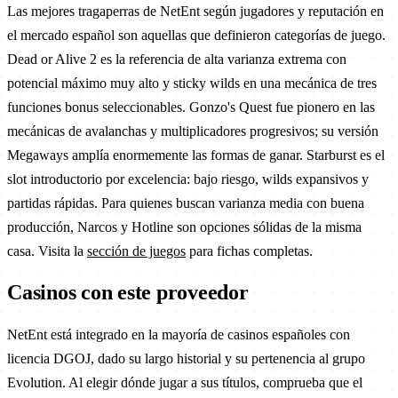
Las mejores tragaperras de NetEnt según jugadores y reputación en
el mercado español son aquellas que definieron categorías de juego.
Dead or Alive 2 es la referencia de alta varianza extrema con
potencial máximo muy alto y sticky wilds en una mecánica de tres
funciones bonus seleccionables. Gonzo's Quest fue pionero en las
mecánicas de avalanchas y multiplicadores progresivos; su versión
Megaways amplía enormemente las formas de ganar. Starburst es el
slot introductorio por excelencia: bajo riesgo, wilds expansivos y
partidas rápidas. Para quienes buscan varianza media con buena
producción, Narcos y Hotline son opciones sólidas de la misma
casa. Visita la
sección de juegos
para fichas completas.
Casinos con este proveedor
NetEnt está integrado en la mayoría de casinos españoles con
licencia DGOJ, dado su largo historial y su pertenencia al grupo
Evolution. Al elegir dónde jugar a sus títulos, comprueba que el