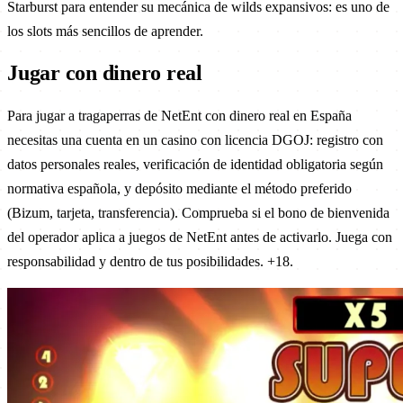
Starburst para entender su mecánica de wilds expansivos: es uno de
los slots más sencillos de aprender.
Jugar con dinero real
Para jugar a tragaperras de NetEnt con dinero real en España
necesitas una cuenta en un casino con licencia DGOJ: registro con
datos personales reales, verificación de identidad obligatoria según
normativa española, y depósito mediante el método preferido
(Bizum, tarjeta, transferencia). Comprueba si el bono de bienvenida
del operador aplica a juegos de NetEnt antes de activarlo. Juega con
responsabilidad y dentro de tus posibilidades. +18.