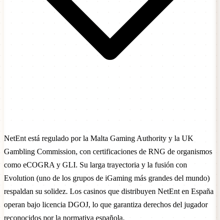
NetEnt está regulado por la Malta Gaming Authority y la UK
Gambling Commission, con certificaciones de RNG de organismos
como eCOGRA y GLI. Su larga trayectoria y la fusión con
Evolution (uno de los grupos de iGaming más grandes del mundo)
respaldan su solidez. Los casinos que distribuyen NetEnt en España
operan bajo licencia DGOJ, lo que garantiza derechos del jugador
reconocidos por la normativa española.