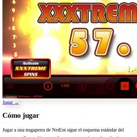
Jugar
→
Cómo jugar
Jugar a una tragaperra de NetEnt sigue el esquema estándar del