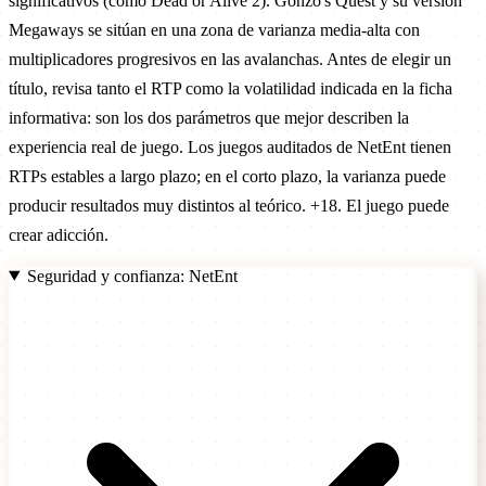
significativos (como Dead or Alive 2). Gonzo's Quest y su versión
Megaways se sitúan en una zona de varianza media-alta con
multiplicadores progresivos en las avalanchas. Antes de elegir un
título, revisa tanto el RTP como la volatilidad indicada en la ficha
informativa: son los dos parámetros que mejor describen la
experiencia real de juego. Los juegos auditados de NetEnt tienen
RTPs estables a largo plazo; en el corto plazo, la varianza puede
producir resultados muy distintos al teórico. +18. El juego puede
crear adicción.
Seguridad y confianza: NetEnt