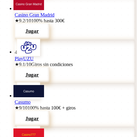
3
Casino Gran Madrid
★
9.2
/10
100% hasta 300€
Jugar
4
PlayUZU
★
9.1
/10
Giros sin condiciones
Jugar
5
Casumo
★
9
/10
100% hasta 100€ + giros
Jugar