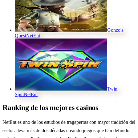
Gonzo's
Quest
NetEnt
Twin
Spin
NetEnt
Ranking de los mejores casinos
NetEnt es uno de los estudios de tragaperras con mayor tradición del
sector: lleva más de dos décadas creando juegos que han definido