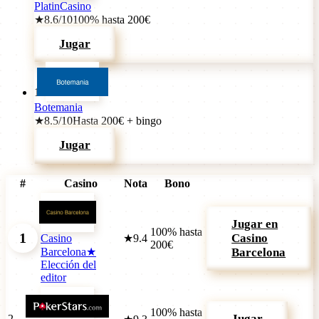
PlatinCasino
★
8.6
/10
100% hasta 200€
Jugar
10
Botemania
★
8.5
/10
Hasta 200€ + bingo
Jugar
#
Casino
Nota
Bono
Jugar en
100% hasta
1
Casino
★
9.4
Casino
200€
Barcelona
★
Barcelona
Elección del
editor
100% hasta
Jugar
2