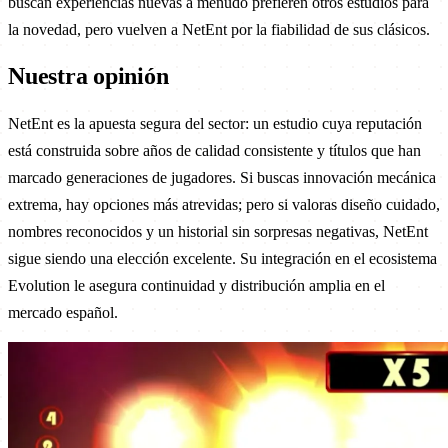
buscan experiencias nuevas a menudo prefieren otros estudios para
la novedad, pero vuelven a NetEnt por la fiabilidad de sus clásicos.
Nuestra opinión
NetEnt es la apuesta segura del sector: un estudio cuya reputación
está construida sobre años de calidad consistente y títulos que han
marcado generaciones de jugadores. Si buscas innovación mecánica
extrema, hay opciones más atrevidas; pero si valoras diseño cuidado,
nombres reconocidos y un historial sin sorpresas negativas, NetEnt
sigue siendo una elección excelente. Su integración en el ecosistema
Evolution le asegura continuidad y distribución amplia en el
mercado español.