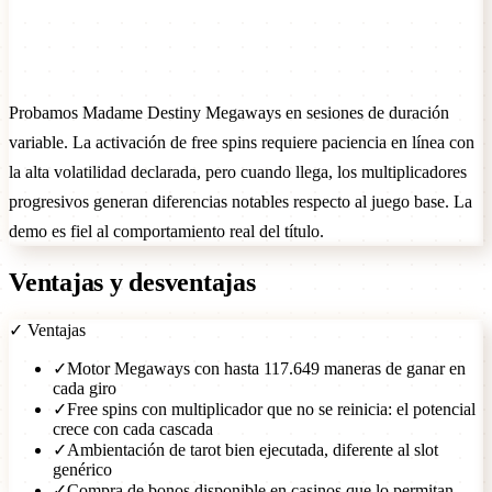
Probamos Madame Destiny Megaways en sesiones de duración
variable. La activación de free spins requiere paciencia en línea con
la alta volatilidad declarada, pero cuando llega, los multiplicadores
progresivos generan diferencias notables respecto al juego base. La
demo es fiel al comportamiento real del título.
Ventajas y desventajas
✓
Ventajas
✓
Motor Megaways con hasta 117.649 maneras de ganar en
cada giro
✓
Free spins con multiplicador que no se reinicia: el potencial
crece con cada cascada
✓
Ambientación de tarot bien ejecutada, diferente al slot
genérico
✓
Compra de bonos disponible en casinos que lo permitan