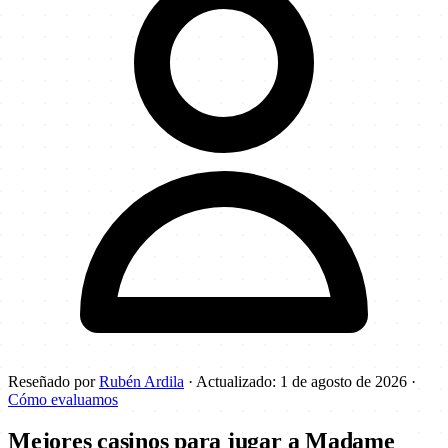
Reseñado por
Rubén Ardila
·
Actualizado:
1 de agosto de 2026
·
Cómo evaluamos
Mejores casinos para jugar a Madame