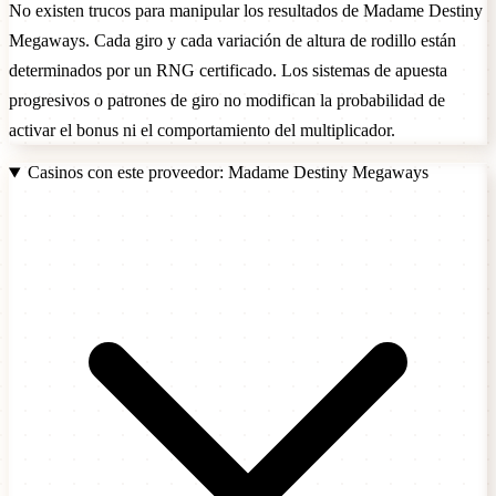
No existen trucos para manipular los resultados de Madame Destiny
Megaways. Cada giro y cada variación de altura de rodillo están
determinados por un RNG certificado. Los sistemas de apuesta
progresivos o patrones de giro no modifican la probabilidad de
activar el bonus ni el comportamiento del multiplicador.
Casinos con este proveedor: Madame Destiny Megaways