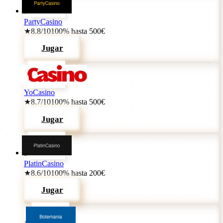
7
PartyCasino
★
8.8
/10
100% hasta 500€
Jugar
8
YoCasino
★
8.7
/10
100% hasta 500€
Jugar
9
PlatinCasino
★
8.6
/10
100% hasta 200€
Jugar