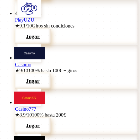
4
PlayUZU
★
9.1
/10
Giros sin condiciones
Jugar
5
Casumo
★
9
/10
100% hasta 100€ + giros
Jugar
6
Casino777
★
8.9
/10
100% hasta 200€
Jugar