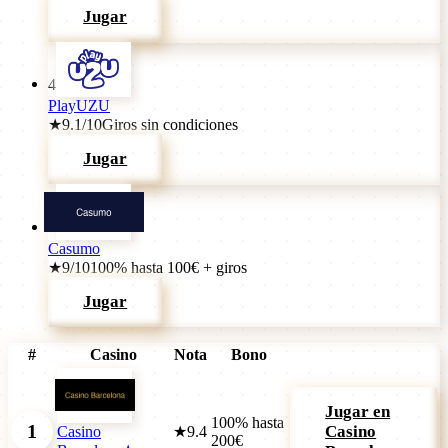
Jugar
4
PlayUZU
★
9.1
/10
Giros sin condiciones
Jugar
5
Casumo
★
9
/10
100% hasta 100€ + giros
Jugar
#
Casino
Nota
Bono
Jugar en
100% hasta
1
Casino
★
9.4
Casino
200€