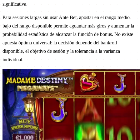
significativa.
Para sesiones largas sin usar Ante Bet, apostar en el rango medio-
bajo del rango disponible permite aguantar más giros y aumentar la
probabilidad estadística de alcanzar la función de bonus. No existe
apuesta óptima universal: la decisión depende del bankroll
disponible, el objetivo de sesión y la tolerancia a la varianza
individual.