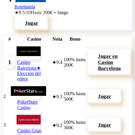
10
Botemania
★
8.5
/10
Hasta 200€ + bingo
Jugar
#
Casino
Nota
Bono
Jugar en
100% hasta
1
Casino
★
9.4
Casino
200€
Barcelona
★
Barcelona
Elección del
editor
100% hasta
Jugar
2
★
9.3
500€
PokerStars
Casino
100% hasta
Jugar
3
★
9.2
300€
Casino Gran