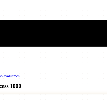
o evaluamos
cess 1000