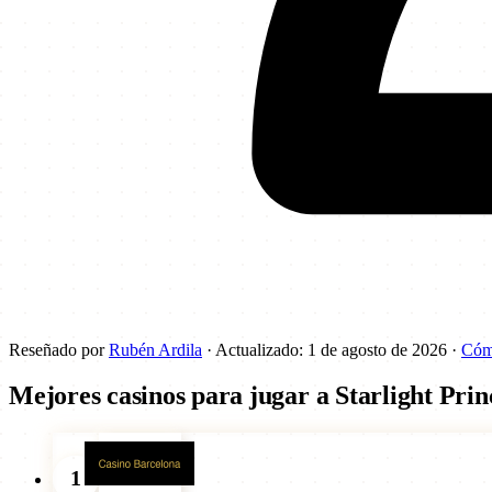
Reseñado por
Rubén Ardila
·
Actualizado:
1 de agosto de 2026
·
Cóm
Mejores casinos para jugar a Starlight Prin
1