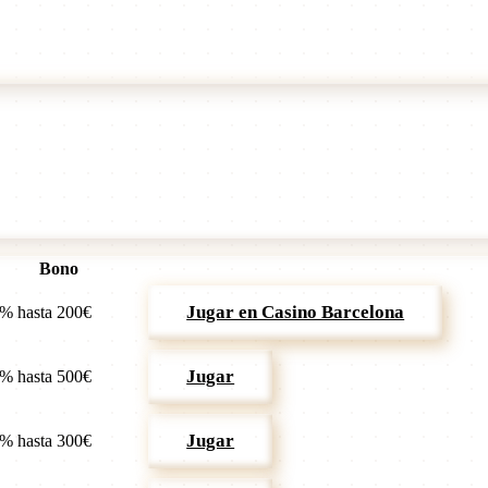
Bono
Jugar en Casino Barcelona
% hasta 200€
Jugar
% hasta 500€
Jugar
% hasta 300€