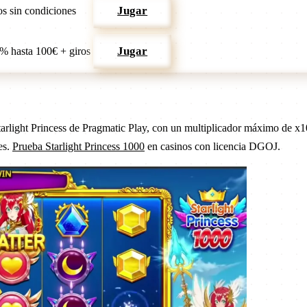
Jugar
os sin condiciones
Jugar
% hasta 100€ + giros
 Starlight Princess de Pragmatic Play, con un multiplicador máximo de x1
es.
Prueba Starlight Princess 1000
en casinos con licencia DGOJ.