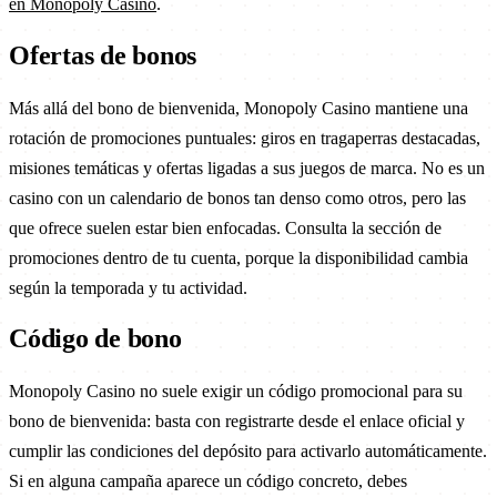
en Monopoly Casino
.
Ofertas de bonos
Más allá del bono de bienvenida, Monopoly Casino mantiene una
rotación de promociones puntuales: giros en tragaperras destacadas,
misiones temáticas y ofertas ligadas a sus juegos de marca. No es un
casino con un calendario de bonos tan denso como otros, pero las
que ofrece suelen estar bien enfocadas. Consulta la sección de
promociones dentro de tu cuenta, porque la disponibilidad cambia
según la temporada y tu actividad.
Código de bono
Monopoly Casino no suele exigir un código promocional para su
bono de bienvenida: basta con registrarte desde el enlace oficial y
cumplir las condiciones del depósito para activarlo automáticamente.
Si en alguna campaña aparece un código concreto, debes