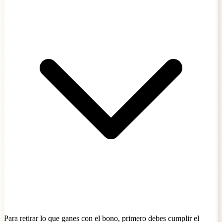
Para retirar lo que ganes con el bono, primero debes cumplir el