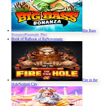
Big Bass
Bonanza
Pragmatic Play
Book of Ra
Book of Ra
Novomatic
Fire in the
Hole
Nolimit City