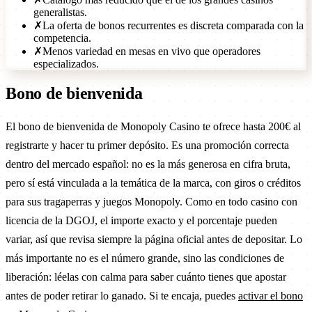
generalistas.
✗
La oferta de bonos recurrentes es discreta comparada con la
competencia.
✗
Menos variedad en mesas en vivo que operadores
especializados.
Bono de bienvenida
El bono de bienvenida de Monopoly Casino te ofrece hasta 200€ al
registrarte y hacer tu primer depósito. Es una promoción correcta
dentro del mercado español: no es la más generosa en cifra bruta,
pero sí está vinculada a la temática de la marca, con giros o créditos
para sus tragaperras y juegos Monopoly. Como en todo casino con
licencia de la DGOJ, el importe exacto y el porcentaje pueden
variar, así que revisa siempre la página oficial antes de depositar. Lo
más importante no es el número grande, sino las condiciones de
liberación: léelas con calma para saber cuánto tienes que apostar
antes de poder retirar lo ganado. Si te encaja, puedes
activar el bono