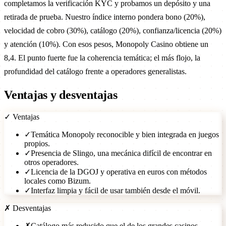
completamos la verificación KYC y probamos un depósito y una
retirada de prueba. Nuestro índice interno pondera bono (20%),
velocidad de cobro (30%), catálogo (20%), confianza/licencia (20%)
y atención (10%). Con esos pesos, Monopoly Casino obtiene un
8,4. El punto fuerte fue la coherencia temática; el más flojo, la
profundidad del catálogo frente a operadores generalistas.
Ventajas y desventajas
✓
Ventajas
✓
Temática Monopoly reconocible y bien integrada en juegos
propios.
✓
Presencia de Slingo, una mecánica difícil de encontrar en
otros operadores.
✓
Licencia de la DGOJ y operativa en euros con métodos
locales como Bizum.
✓
Interfaz limpia y fácil de usar también desde el móvil.
✗
Desventajas
✗
Catálogo más reducido que el de los grandes casinos