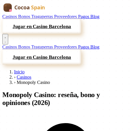
Casinos
Bonos
Tragaperras
Proveedores
Pagos
Blog
Jugar en Casino Barcelona
Casinos
Bonos
Tragaperras
Proveedores
Pagos
Blog
Jugar en Casino Barcelona
Inicio
›
Casinos
›
Monopoly Casino
Monopoly Casino: reseña, bono y
opiniones (2026)