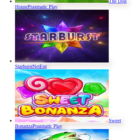
The Dog
House
Pragmatic Play
Starburst
NetEnt
Sweet
Bonanza
Pragmatic Play