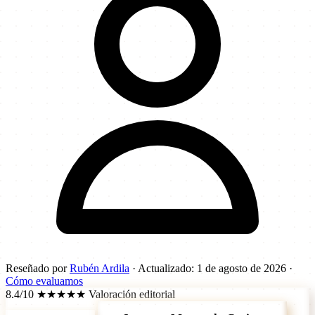
Reseñado por
Rubén Ardila
·
Actualizado:
1 de agosto de 2026
·
Cómo evaluamos
8.4
/10
★★★★★
Valoración editorial