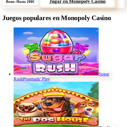
Jugar en Monopoly Casino
Bono: Hasta 200€
Juegos populares en Monopoly Casino
Sugar
Rush
Pragmatic Play