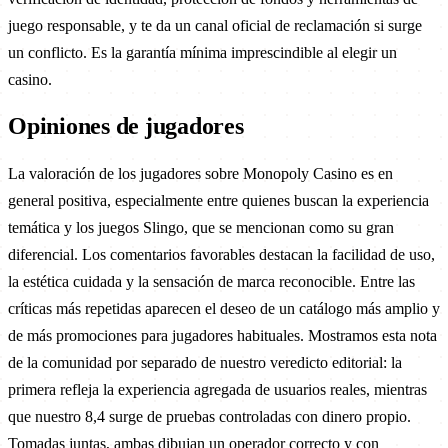
juego responsable, y te da un canal oficial de reclamación si surge
un conflicto. Es la garantía mínima imprescindible al elegir un
casino.
Opiniones de jugadores
La valoración de los jugadores sobre Monopoly Casino es en
general positiva, especialmente entre quienes buscan la experiencia
temática y los juegos Slingo, que se mencionan como su gran
diferencial. Los comentarios favorables destacan la facilidad de uso,
la estética cuidada y la sensación de marca reconocible. Entre las
críticas más repetidas aparecen el deseo de un catálogo más amplio y
de más promociones para jugadores habituales. Mostramos esta nota
de la comunidad por separado de nuestro veredicto editorial: la
primera refleja la experiencia agregada de usuarios reales, mientras
que nuestro 8,4 surge de pruebas controladas con dinero propio.
Tomadas juntas, ambas dibujan un operador correcto y con