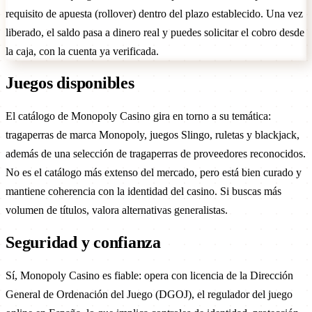
requisito de apuesta (rollover) dentro del plazo establecido. Una vez
liberado, el saldo pasa a dinero real y puedes solicitar el cobro desde
la caja, con la cuenta ya verificada.
Juegos disponibles
El catálogo de Monopoly Casino gira en torno a su temática:
tragaperras de marca Monopoly, juegos Slingo, ruletas y blackjack,
además de una selección de tragaperras de proveedores reconocidos.
No es el catálogo más extenso del mercado, pero está bien curado y
mantiene coherencia con la identidad del casino. Si buscas más
volumen de títulos, valora alternativas generalistas.
Seguridad y confianza
Sí, Monopoly Casino es fiable: opera con licencia de la Dirección
General de Ordenación del Juego (DGOJ), el regulador del juego