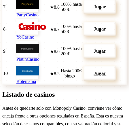
100% hasta
Jugar
7
★
8.8
500€
PartyCasino
100% hasta
Jugar
8
★
8.7
500€
YoCasino
100% hasta
Jugar
9
★
8.6
200€
PlatinCasino
Hasta 200€
Jugar
10
★
8.5
+ bingo
Botemania
Listado de casinos
Antes de quedarte solo con Monopoly Casino, conviene ver cómo
encaja frente a otras opciones reguladas en España. Esta es nuestra
selección de casinos comparables, con su valoración editorial y su